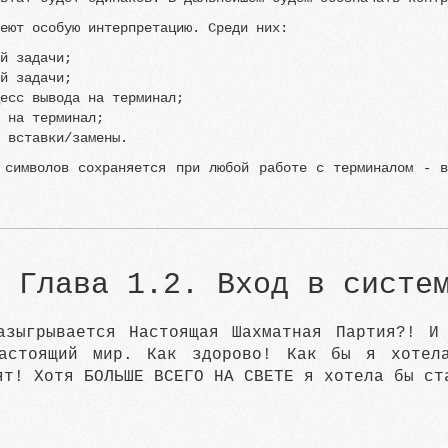
меют особую интерпретацию. Среди них:
ей задачи;
ей задачи;
цесс вывода на терминал;
д на терминал;
ы вставки/замены.
 символов сохраняется при любой работе с терминалом - 
Глава 1.2. Вход в систе
азыгрывается Настоящая Шахматная Партия?! И
астоящий мир. Как здорово! Как бы я хотел
ят! Хотя БОЛЬШЕ ВСЕГО НА СВЕТЕ я хотела бы ст