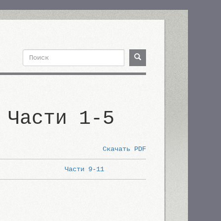
Поиск
Поиск
Форма
поиска
 Части 1-5
Скачать PDF
Части 9-11