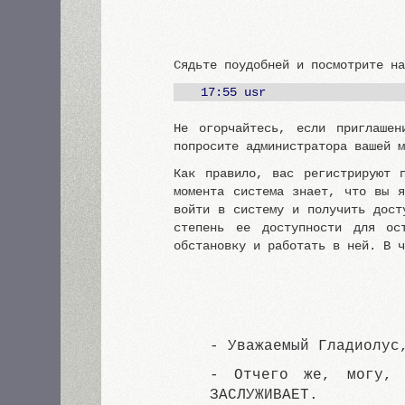
Сядьте поудобней и посмотрите н
17:55 usr
Не огорчайтесь, если приглаше
попросите администратора вашей 
Как правило, вас регистрируют 
момента система знает, что вы я
войти в систему и получить дост
степень ее доступности для ос
обстановку и работать в ней. В 
- Уважаемый Гладиолус
- Отчего же, могу, 
ЗАСЛУЖИВАЕТ.