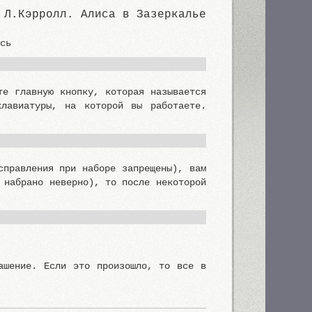
Л.Кэрролл. Алиса в Зазеркалье
ись
те главную кнопку, которая называется
лавиатуры, на которой вы работаете.
справления при наборе запрещены), вам
 набрано неверно), то после некоторой
ашение. Если это произошло, то все в