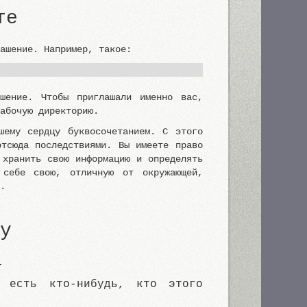
те
лашение. Например, такое:
шение. Чтобы приглашали именно вас,
рабочую директорию.
шему сердцу буквосочетанием. С этого
отсюда последствиями. Вы имеете право
 хранить свою информацию и определять
 себе свою, отличную от окружающей,
е.
у
.
 есть кто-нибудь, кто этого