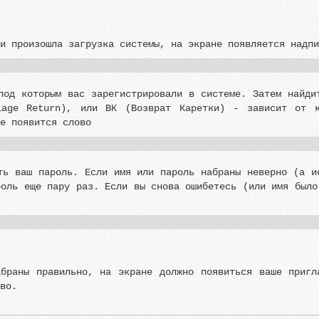
 и произошла загрузка системы, на экране появляется надп
под которым вас зарегистрировали в системе. Затем найди
iage Return), или ВК (Возврат Каретки) - зависит от к
не появится слово
ть ваш пароль. Если имя или пароль набраны неверно (а и
роль еще пару раз. Если вы снова ошибетесь (или имя было
абраны правильно, на экране должно появиться ваше пригл
тво.