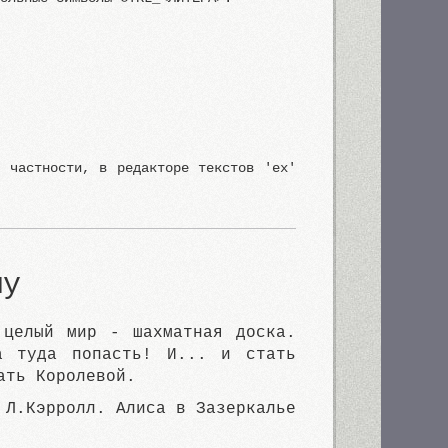
в частности, в редакторе текстов 'ex'
му
 целый мир - шахматная доска.
а туда попасть! И... и стать
ать Королевой.
Л.Кэрролл. Алиса в Зазеркалье