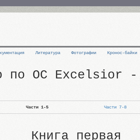
кументация
Литература
Фотографии
Кронос-байки
о по ОС Excelsior -
Части 1-5
Части 7-8
Книга первая