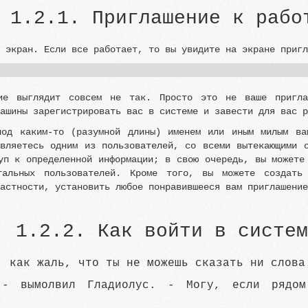
1.2.1. Приглашение к рабо
а экран. Если все работает, то вы увидите на экране приг
ние выглядит совсем не так. Просто это не ваше пригла
машины зарегистрировать вас в системе и завести для вас 
под каким-то (разумной длины) именем или иным милым ва
вляетесь одним из пользователей, со всеми вытекающими 
уп к определенной информации; в свою очередь, вы можете
тальных пользователей. Кроме того, вы можете создать
частности, установить любое понравившееся вам приглашени
1.2.2. Как войти в систем
, как жаль, что ты не можешь сказать ни слова
- вымолвил Гладиолус. - Могу, если рядом