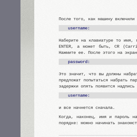
После того, как машину включили
username:
Наберите на клавиатуре то имя, 
ENTER, а может быть, CR (Carr
Нажмите ее. После этого на экра
password:
Это значит, что вы должны набра
предложат попытаться набрать па
задержки опять появится надпись
username:
и все начнется сначала.
Когда, наконец, имя и пароль н
порядке: можно начинать знакомс