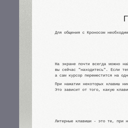
Для общения с Кроносом необходи
На экране почти всегда можно на
вы сейчас "находитесь". Если те
а сам курсор переместится на од
При нажатии некоторых клавиш ни
Это зависит от того, какую клав
Литерные клавиши - это те, при 