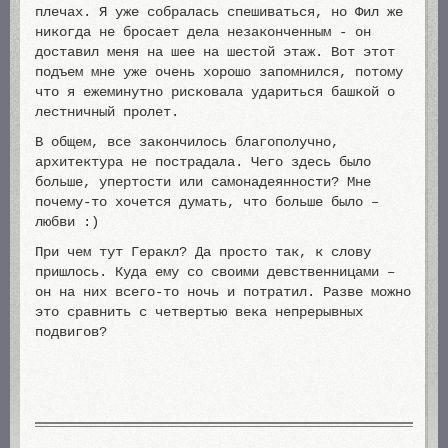
плечах. Я уже собралась спешиваться, но Фил же
никогда не бросает дела незаконченным - он
доставил меня на шее на шестой этаж. Вот этот
подъем мне уже очень хорошо запомнился, потому
что я ежеминутно рисковала удариться башкой о
лестничный пролет.
В общем, все закончилось благополучно,
архитектура не пострадала. Чего здесь было
больше, упертости или самонадеянности? Мне
почему-то хочется думать, что больше было –
любви :)
При чем тут Геракл? Да просто так, к слову
пришлось. Куда ему со своими девственницами –
он на них всего-то ночь и потратил. Разве можно
это сравнить с четвертью века непрерывных
подвигов?