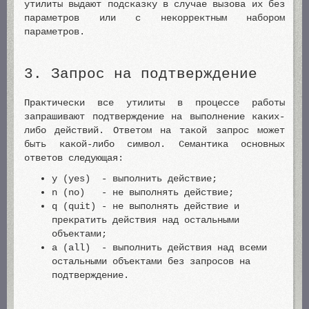
утилиты выдают подсказку в случае вызова их без
параметров или с некорректным набором
параметров.
3. Запрос на подтверждение
Практически все утилиты в процессе работы
запрашивают подтверждение на выполнение каких-
либо действий. Ответом на такой запрос может
быть какой-либо символ. Семантика основных
ответов следующая:
y (yes) - выполнить действие;
n (no) - не выполнять действие;
q (quit) - не выполнять действие и
прекратить действия над остальными
объектами;
a (all) - выполнить действия над всеми
остальными объектами без запросов на
подтверждение.