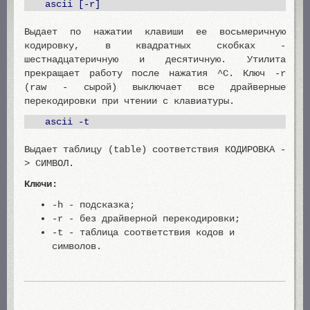
ascii [-r]
Выдает по нажатии клавиши ее восьмеричную
кодировку, в квадратных скобках -
шестнадцатеричную и десятичную. Утилита
прекращает работу после нажатия ^C. Ключ -r
(raw - сырой) выключает все драйверные
перекодировки при чтении с клавиатуры.
ascii -t
Выдает таблицу (table) соответствия КОДИРОВКА -
> СИМВОЛ.
Ключи:
-h - подсказка;
-r - без драйверной перекодировки;
-t - таблица соответствия кодов и
символов.