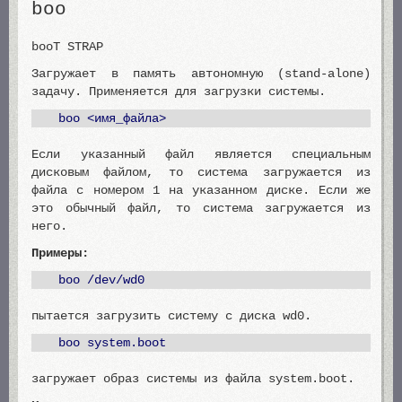
boo
booT STRAP
Загружает в память автономную (stand-alone)
задачу. Применяется для загрузки системы.
boo <имя_файла>
Если указанный файл является специальным
дисковым файлом, то система загружается из
файла с номером 1 на указанном диске. Если же
это обычный файл, то система загружается из
него.
Примеры:
boo /dev/wd0
пытается загрузить систему с диска wd0.
boo system.boot
загружает образ системы из файла system.boot.