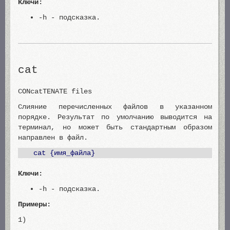
Ключи:
-h - подсказка.
cat
CONcatTENATE files
Слияние перечисленных файлов в указанном
порядке. Результат по умолчанию выводится на
терминал, но может быть стандартным образом
направлен в файл.
cat {имя_файла}
Ключи:
-h - подсказка.
Примеры:
1)