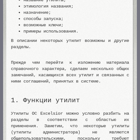
название утилиты;
этимология названия;
назначение;
способы запуска;
возможные ключи;
примеры использования.
В описании некоторых утилит возможны и другие
разделы.
Прежде чем перейти к изложению материала
справочного характера, сделаем несколько общих
замечаний, касающихся всех утилит и связанных с
ними соглашений, принятых в системе.
1. Функции утилит
Утилиты ОС Excelsior можно условно разбить на
разделы в соответствии с областью их
применения. Заметим, что некоторые утилиты
(утилиты администратора) не являются
общепользовательскими, поскольку требуют