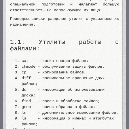
специальной подготовки и налагают большую
ответственность на использующее их лицо.
Приведем списки разделов утилит с указанием их
назначения.
1.1. Утилиты работы с
файлами:
cat - конкатенация файлов;
chmode - обслуживание защиты файлов;
cp - копирование файлов;
diff - посимвольное сравнение двух
файлов;
du - информация об использовании
диска;
find - поиск и обработка файлов;
grep - поиск образца в файлах;
ln - дополнительное именование файлов;
ls - информация о именах и атрибутах
файлов;