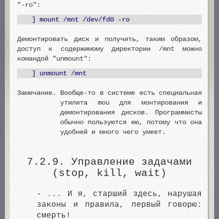
"-ro":
] mount /mnt /dev/fd0 -ro
Демонтировать диск и получить, таким образом,
доступ к содержимому директории /mnt можно
командой "unmount":
] unmount /mnt
Замечание.
Вообще-то в системе есть специальная
утилита mou для монтирования и
демонтирования дисков. Программисты
обычно пользуются ею, потому что она
удобней и много чего умеет.
7.2.9. Управление задачами
(stop, kill, wait)
- ... И я, старший здесь, нарушая
законы и правила, первый говорю:
смерть!