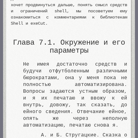
хочет продвинуться дальше, понять смысл средств
и ограничений shell, мы посоветуем ему
ознакомиться с комментариями к библиотекам
Shell и exeCut.
Глава 7.1. Окружение и его
параметры
Не имея достаточно средств и
будучи отфутболенным различными
бюрократами, она у меня пока не
полностью автоматизирована.
Вопросы задаются устным образом,
и я их печатаю и ввожу к ей
внутрь, довожу, так сказать, до
ейного сведения. Отвечание ейное,
опять же через неполную
автоматизацию, печатаю снова я.
А. и Б. Стругацкие. Сказка о