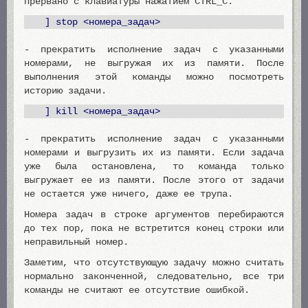
прервано с клавиатуры нажатием CTRL_C.
] stop <номера_задач>
- прекратить исполнение задач с указанными
номерами, не выгружая их из памяти. После
выполнения этой команды можно посмотреть
историю задачи.
] kill <номера_задач>
- прекратить исполнение задач с указанными
номерами и выгрузить их из памяти. Если задача
уже была остановлена, то команда только
выгружает ее из памяти. После этого от задачи
не остается уже ничего, даже ее трупа.
Номера задач в строке аргументов перебираются
до тех пор, пока не встретится конец строки или
неправильный номер.
Заметим, что отсутствующую задачу можно считать
нормально законченной, следовательно, все три
команды не считают ее отсутствие ошибкой.