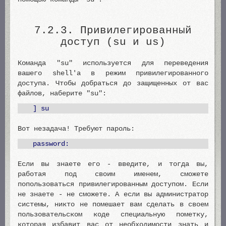
7.2.3. Привилегированный
доступ (su и us)
Команда "su" используется для переведения
вашего shell'а в режим привилегированного
доступа. Чтобы добраться до защищенных от вас
файлов, наберите "su":
] su
Вот незадача! Требуют пароль:
password:
Если вы знаете его - введите, и тогда вы,
работая под своим именем, сможете
попользоваться привилегированным доступом. Если
не знаете - не сможете. А если вы администратор
системы, никто не помешает вам сделать в своем
пользовательском коде специальную пометку,
которая избавит вас от необходимости знать и