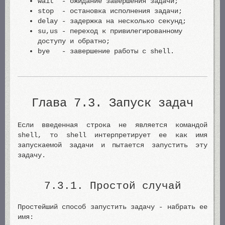
wait - ожидание завершения задачи;
stop - остановка исполнения задачи;
delay - задержка на несколько секунд;
su,us - переход к привилегированному
доступу и обратно;
bye - завершение работы с shell.
Глава 7.3. Запуск задач
Если введенная строка не является командой
shell, то shell интерпретирует ее как имя
запускаемой задачи и пытается запустить эту
задачу.
7.3.1. Простой случай
Простейший способ запустить задачу - набрать ее
имя: