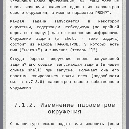
Установив новое приглашение, вы, сами того не
зная, изменили значение одного из параметров
своего окружения, а именно параметра PROMPT.
Каждая задача запускается в некотором
окружении, содержащем необходимую (по крайней
мере, не вредную) для ее исполнения информацию.
Окружение задачи (а shell - тоже задача)
состоит из набора ПАРАМЕТРОВ, у которых есть
имя ("PROMPT") и значение (теперь "]").
Откуда берется окружение вновь запускаемой
задачи? Его создает запускающая задача (в нашем
случае shell) при запуске. Получает она его
простым копированием почти всех (подробности
см. в п.7.3.6) параметров своего собственного
окружения.
7.1.2. Изменение параметров
окружения
С клавиатуры можно задать или изменить (если