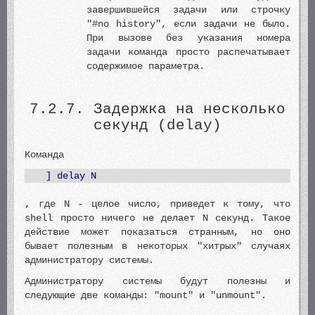
завершившейся задачи или строчку
"#no history", если задачи не было.
При вызове без указания номера
задачи команда просто распечатывает
содержимое параметра.
7.2.7. Задержка на несколько
секунд (delay)
Команда
] delay N
, где N - целое число, приведет к тому, что
shell просто ничего не делает N секунд. Такое
действие может показаться странным, но оно
бывает полезным в некоторых "хитрых" случаях
администратору системы.
Администратору системы будут полезны и
следующие две команды: "mount" и "unmount".