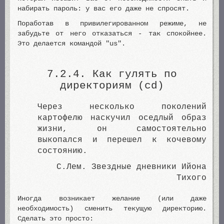
набирать пароль: у вас его даже не спросят.
Поработав в привилегированном режиме, не
забудьте от него отказаться - так спокойнее.
Это делается командой "us".
7.2.4. Как гулять по
директориям (cd)
Через несколько поколений
картофелю наскучил оседлый образ
жизни, он самостоятельно
выкопался и перешел к кочевому
состоянию.
С.Лем. Звездные дневники Ийона
Тихого
Иногда возникает желание (или даже
необходимость) сменить текущую директорию.
Сделать это просто: