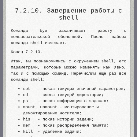
7.2.10. Завершение работы с
shell
Команда bye заканчивает работу с
пользовательской оболочкой. После набора
команды shell исчезает.
Конец 7.2.10.
Итак, мы познакомились с окружением shell, его
параметрами, которые можно изменять как явно,
так и с помощью команд. Перечислим еще раз все
команды shell:
set - показ текущих значений параметров;
cd - смена текущей директории;
ps - показ информации о задачах;
mount, unmount - монтирование и
демонтирование носителя;
his - показ истории задачи;
mem - показ распределения памяти;
kill - удаление задачи;