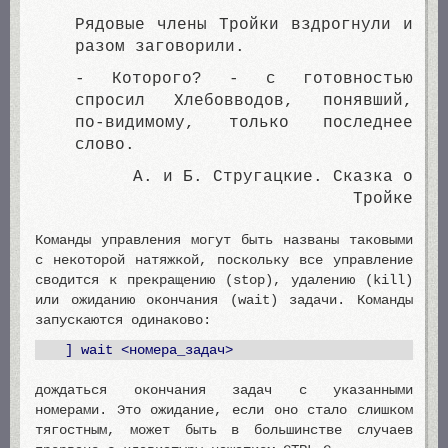
Рядовые члены Тройки вздрогнули и
разом заговорили.
- Которого? - с готовностью
спросил Хлебовводов, понявший,
по-видимому, только последнее
слово.
А. и Б. Стругацкие. Сказка о
Тройке
Команды управления могут быть названы таковыми
с некоторой натяжкой, поскольку все управление
сводится к прекращению (stop), удалению (kill)
или ожиданию окончания (wait) задачи. Команды
запускаются одинаково:
] wait <номера_задач>
дождаться окончания задач с указанными
номерами. Это ожидание, если оно стало слишком
тягостным, может быть в большинстве случаев