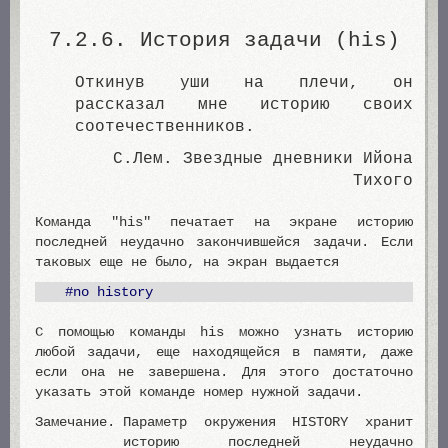
7.2.6. История задачи (his)
Откинув уши на плечи, он
рассказал мне историю своих
соотечественников.
С.Лем. Звездные дневники Ийона
Тихого
Команда "his" печатает на экране историю
последней неудачно закончившейся задачи. Если
таковых еще не было, на экран выдается
#no history
С помощью команды his можно узнать историю
любой задачи, еще находящейся в памяти, даже
если она не завершена. Для этого достаточно
указать этой команде номер нужной задачи.
Замечание.
Параметр окружения HISTORY хранит
историю последней неудачно