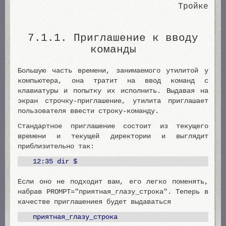
Тройке
7.1.1. Приглашение к вводу
команды
Большую часть времени, занимаемого утилитой у
компьютера, она тратит на ввод команд с
клавиатуры и попытку их исполнить. Выдавая на
экран строчку-приглашение, утилита приглашает
пользователя ввести строку-команду.
Стандартное приглашение состоит из текущего
времени и текущей директории и выглядит
приблизительно так:
12:35 dir $
Если оно не подходит вам, его легко поменять,
набрав PROMPT="приятная_глазу_строка". Теперь в
качестве приглашениея будет выдаваться
приятная_глазу_строка