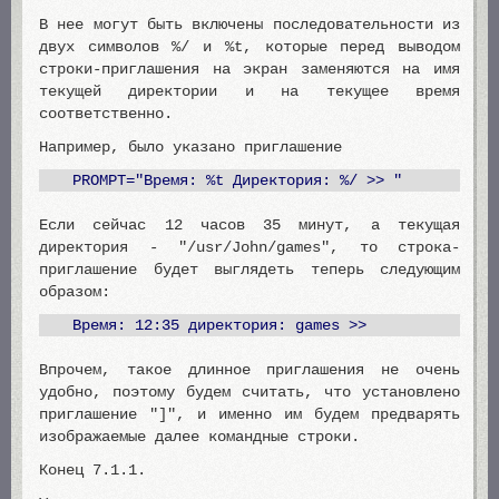
В нее могут быть включены последовательности из
двух символов %/ и %t, которые перед выводом
строки-приглашения на экран заменяются на имя
текущей директории и на текущее время
соответственно.
Например, было указано приглашение
PROMPT="Время: %t Директория: %/ >> "
Eсли сейчас 12 часов 35 минут, а текущая
директория - "/usr/John/games", то строка-
приглашение будет выглядеть теперь следующим
образом:
Время: 12:35 директория: games >>
Впрочем, такое длинное приглашения не очень
удобно, поэтому будем считать, что установлено
приглашение "]", и именно им будем предварять
изображаемые далее командные строки.
Конец 7.1.1.