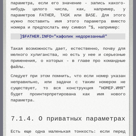
параметра, если его значение - запись какого-
нибудь целого числа, как, например, у
параметров FATHER, TASK или BASE. Для этого
нужно поставить имя этого параметра вместо
номера и предпослать ему символ "$, например:
]$FATHER.INFO="кафолик недорезанный"
Такая возможность дает, естественно, почву для
мелкого хулиганства, но есть у нее и серьезные
применения, о которых - в главе про командные
файлы.
Следует при этом помнить, что если номер указан
неправильно, или задачи с таким номером не
существует, то вся конструкция "НОМЕР.ИМЯ"
будет проинтерпретирована как имя нового
параметра.
7.1.4. О приватных параметрах
Есть еще одна маленькая тонкость: если перед