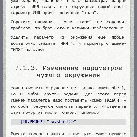
уже задано) значение любого параметра, набрав
строку "ИМЯ=тело", и в окружении вашей shell
параметр ИМЯ примет значение "тело".
Обратите внимание: если "тело" не содержит
пробелов, то брать его в кавычки необязательно.
Удалить параметр из окружения еще проще:
достаточно сказать "ИМЯ=", и параметр с именем
"ИМЯ" исчезнет.
7.1.3. Изменение параметров
чужого окружения
Можно сменить окружение не только вашей shell,
но и любой другой задачи. Для этого перед
именем параметра надо поставить номер задачи, у
которой требуется сменить параметр, и отделить
этот номер от имени точкой, например:
]69.PROMPT="ex.shell>>"
Вместо номера годится и имя уже существующего