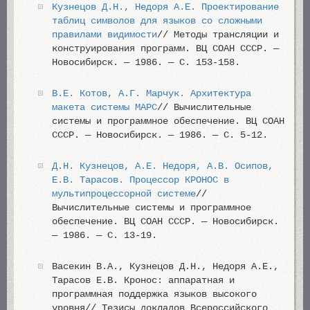
Кузнецов Д.Н., Недоря А.Е. Проектирование
таблиц символов для языков со сложными
правилами видимости
// Методы трансляции и
конструирования программ. ВЦ СОАН СССР. —
Новосибирск. — 1986. — С. 153-158.
В.Е. Котов, А.Г. Марчук. Архитектура
макета системы МАРС
// Вычислительные
системы и программное обеспечение. ВЦ СОАН
СССР. — Новосибирск. — 1986. — С. 5-12.
Д.Н. Кузнецов, А.Е. Недоря, А.В. Осипов,
Е.В. Тарасов. Процессор КРОНОС в
мультипроцессорной системе
//
Вычислительные системы и программное
обеспечение. ВЦ СОАН СССР. — Новосибирск.
— 1986. — С. 13-19.
Васекин В.А., Кузнецов Д.Н., Недоря А.Е.,
Тарасов Е.В. Кронос: аппаратная и
программная поддержка языков высокого
уровня// Тезисы докладов Всероссийского