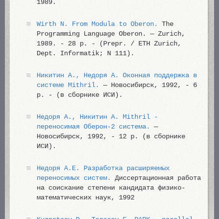
1989.
Wirth N. From Modula to Oberon.
The
Programming Language Oberon. — Zurich,
1989. - 28 p. - (Prepr. / ETH Zurich,
Dept. Informatik; N 111).
Никитин А., Недоря А. Оконная поддержка в
системе Mithril.
— Новосибирск, 1992, - 6
p. - (в сборнике ИСИ).
Недоря А., Никитин А. Mithril -
переносимая Оберон-2 система.
—
Новосибирск, 1992, - 12 p. (в сборнике
ИСИ).
Недоря А.Е. Разработка расширяемых
переносимых систем.
Диссертационная работа
на соискание степени кандидата физико-
математических наук, 1992