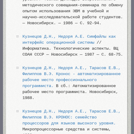
методического совещания-семинара по обмену
опытом использования ЭВМ в учебной и
научно-исследовательской работе студентов.
— Новосибирск. — 1986 — С. 92-94.
Кузнецов Д.Н., Недоря А.Е. Симфайлы как
интерфейс операционной системы
//
Информатика. Технологические аспекты. ВЦ
СОАН СССР — Новосибирск — 1987 — С. 68-75.
Кузнецов Д.Н., Недоря А.Е., Тарасов Е.В.,
Филиппов В.Э. Кронос - автоматизированное
рабочее место профессионального
программиста.
В сб.: Автоматизированное
рабочее место программиста. Новосибирск,
1988.
Кузнецов Д.Н., Недоря А.Е., Тарасов Е.В.,
Филиппов В.Э. КРОНОС: семейство
процессоров для языков высокого уровня.
Микропроцессорные средства и системы,