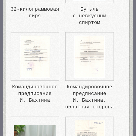
32-килограммовая
Бутыль
гиря
с невкусным
спиртом
Командировочное
Командировочное
предписание
предписание
И. Бахтина
И. Бахтина,
обратная сторона