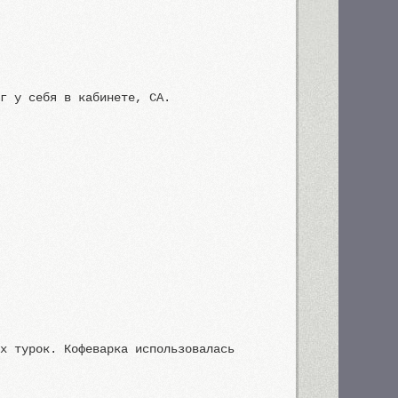
аг у себя в кабинете, CA.
ых турок. Кофеварка использовалась