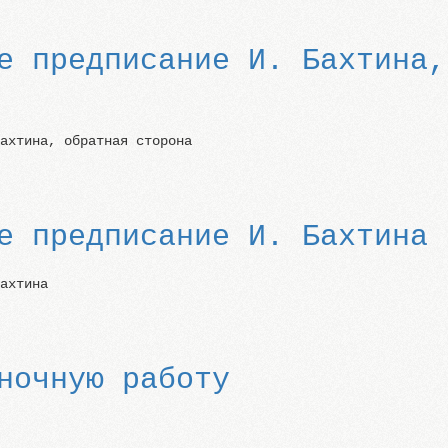
е предписание И. Бахтина,
Бахтина, обратная сторона
е предписание И. Бахтина
Бахтина
ночную работу