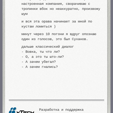
настроенная компания, сворачиваю с
тропинки вбок но неаккуратно, произвожу
шум
и вся эта орава начинает за мной по
кустам ломиться )
минут через 10 погони я вдруг опознаю
один из голосов, это был Суханов.
дальше классический диалог
- Вовка, ты что ли?
- О, а это ты што-ли?
- А зачем убегал?
- А зачем гнались?
Разработка и поддержка