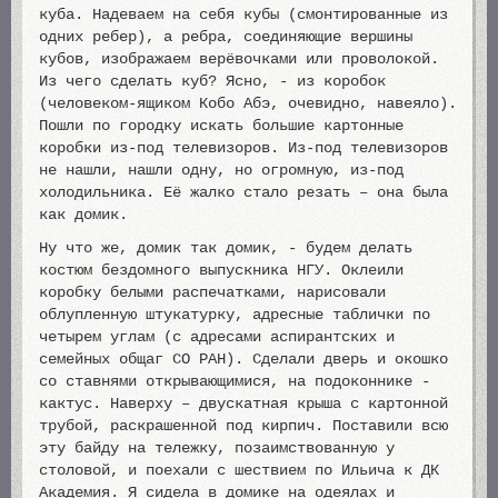
куба. Надеваем на себя кубы (смонтированные из
одних ребер), а ребра, соединяющие вершины
кубов, изображаем верёвочками или проволокой.
Из чего сделать куб? Ясно, - из коробок
(человеком-ящиком Кобо Абэ, очевидно, навеяло).
Пошли по городку искать большие картонные
коробки из-под телевизоров. Из-под телевизоров
не нашли, нашли одну, но огромную, из-под
холодильника. Её жалко стало резать – она была
как домик.
Ну что же, домик так домик, - будем делать
костюм бездомного выпускника НГУ. Оклеили
коробку белыми распечатками, нарисовали
облупленную штукатурку, адресные таблички по
четырем углам (с адресами аспирантских и
семейных общаг СО РАН). Сделали дверь и окошко
со ставнями открывающимися, на подоконнике -
кактус. Наверху – двускатная крыша с картонной
трубой, раскрашенной под кирпич. Поставили всю
эту байду на тележку, позаимствованную у
столовой, и поехали с шествием по Ильича к ДК
Академия. Я сидела в домике на одеялах и