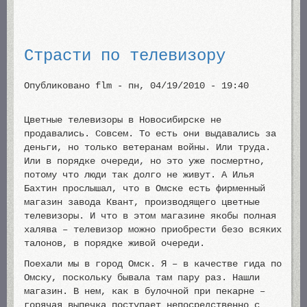
Страсти по телевизору
Опубликовано
flm
-
пн, 04/19/2010 - 19:40
Цветные телевизоры в Новосибирске не
продавались. Совсем. То есть они выдавались за
деньги, но только ветеранам войны. Или труда.
Или в порядке очереди, но это уже посмертно,
потому что люди так долго не живут. А Илья
Бахтин прослышал, что в Омске есть фирменный
магазин завода Квант, производящего цветные
телевизоры. И что в этом магазине якобы полная
халява – телевизор можно приобрести безо всяких
талонов, в порядке живой очереди.
Поехали мы в город Омск. Я – в качестве гида по
Омску, поскольку бывала там пару раз. Нашли
магазин. В нем, как в булочной при пекарне –
горячая выпечка поступает непосредственно с