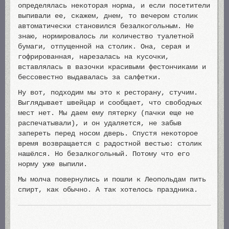
определялась некоторая норма, и если посетители
выпивали ее, скажем, днем, то вечером столик
автоматически становился безалкогольным. Не
знаю, нормировалось ли количество туалетной
бумаги, отпущенной на столик. Она, серая и
гофрированная, нарезалась на кусочки,
вставлялась в вазочки красивыми фестончиками и
бессовестно выдавалась за салфетки.
Ну вот, подходим мы это к ресторану, стучим.
Выглядывает швейцар и сообщает, что свободных
мест нет. Мы даем ему пятерку (пачки еще не
распечатывали), и он удаляется, не забыв
запереть перед носом дверь. Спустя некоторое
время возвращается с радостной вестью: столик
нашёлся. Но безалкогольный. Потому что его
норму уже выпили.
Мы молча повернулись и пошли к Леопольдам пить
спирт, как обычно. А так хотелось праздника.