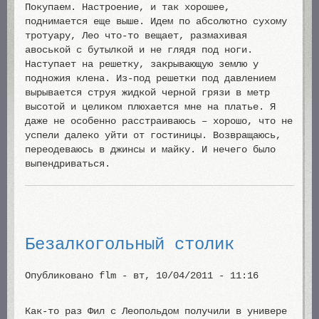
Покупаем. Настроение, и так хорошее,
поднимается еще выше. Идем по абсолютно сухому
тротуару, Лео что-то вещает, размахивая
авоськой с бутылкой и не глядя под ноги.
Наступает на решетку, закрывающую землю у
подножия клена. Из-под решетки под давлением
вырывается струя жидкой черной грязи в метр
высотой и целиком плюхается мне на платье. Я
даже не особенно расстраиваюсь – хорошо, что не
успели далеко уйти от гостиницы. Возвращаюсь,
переодеваюсь в джинсы и майку. И нечего было
выпендриваться.
Безалкогольный столик
Опубликовано
flm
-
вт, 10/04/2011 - 11:16
Как-то раз Фил с Леопольдом получили в универе