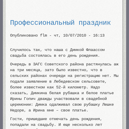
Профессиональный праздник
Опубликовано
flm
-
чт, 10/07/2010 - 16:13
Случилось так, что наша с Димкой Флаассом
свадьба состоялась в его день рождения.
Очередь в ЗАГС Советского района растянулась аж
на три месяца, зато было известно, что в
сельских районах очереди на регистрацию нет. Мы
подали заявление в Лебедевском сельсовете,
более известном как 52-й километр. Надо
сказать, Димкина белая рубашка и белое платье
Ирины Гопич дважды участвовали в свадебной
церемонии: Димка одалживал свою рубашку Лешке
Недоре, а Ирина мне – свое платье.
Гости, пришедшие отмечать день рождения,
попадали на свадьбу. И еще несколько лет