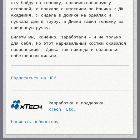
эту байду на тележку, позаимствованную у
столовой, и поехали с шествием по Ильича к ДК
Академия. Я сидела в домике на одеялах и
пускала дым в трубу, а Димка тащил тележку за
прицепную ручку.
Билеты мы, конечно, заработали – и не только
для себя. Но этот карнавальный костюм оказался
пророческим – Димка так никогда и обзавелся
собственным жильем.
Подписаться на НГУ
Разработка и поддержка
xTech, Ltd.
Написать вебмастеру