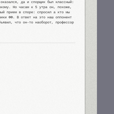
 оказался, да и спорщик был классный:
икому. Но часам к 5 утра он, похоже,
ный прием в споре: спросил а кто мы
ники ФФ. В ответ на это наш оппонент
бъявил, что он-то наоборот, профессор
.