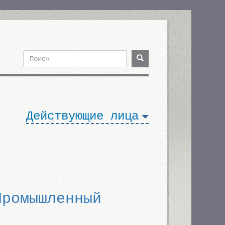
Поиск
Поиск
Форма
поиска
Действующие лица
Промышленный