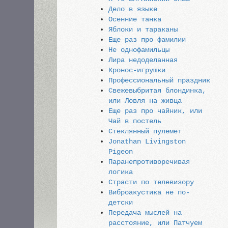
Дело в языке
Осенние танка
Яблоки и тараканы
Еще раз про фамилии
Не однофамильцы
Лира недоделанная
Кронос-игрушки
Профессиональный праздник
Свежевыбритая блондинка,
или Ловля на живца
Еще раз про чайник, или
Чай в постель
Стеклянный пулемет
Jonathan Livingston
Pigeon
Паранепротиворечивая
логика
Страсти по телевизору
Виброакустика не по-
детски
Передача мыслей на
расстояние, или Патчуем