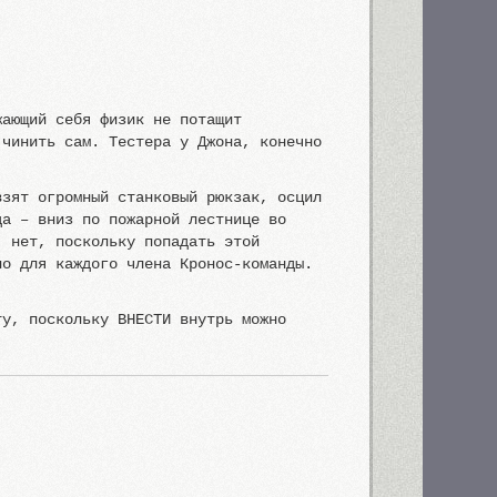
жающий себя физик не потащит
 чинить сам. Тестера у Джона, конечно
взят огромный станковый рюкзак, осцил
да – вниз по пожарной лестнице во
, нет, поскольку попадать этой
но для каждого члена Кронос-команды.
ту, поскольку ВНЕСТИ внутрь можно