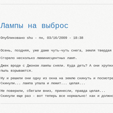
Лампы на выброс
Опубликовано
shu
-
пн, 03/16/2009 - 18:38
Осень, поздняя, уже даже чуть-чуть снега, земля твердая
Сгорело несколько люминисцентных ламп.
Джек вроде с Джоном лампы сняли. Куда деть? А они хрупк
пыль взрываются.
Ну и решили они одну из окна на землю скинуть и посмотр
Скинули... лампа упала и лежит... целая...
Не поверили, сбегали вниз, принесли, правда целая...
Скинули еще раз - вот теперь все нормально! как и должн