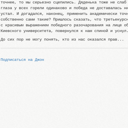
точнее, то мы серьезно сцепились. Дяденька тоже не слаб
глаза у всех горели одинаково и победа не доставалась н
устал. И догадался, наконец, применить академически точ
собственно сами такие? Пришлось сказать, что третьекурс
с красивым выражением победного разочарования на лице о
Киевского университета, повернулся к нам спиной и уснул
До сих пор не могу понять, кто из нас оказался прав...
Подписаться на Джон