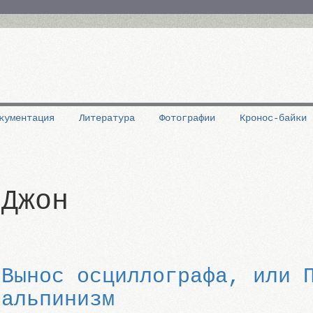
кументация
Литература
Фотографии
Кронос-байки
Джон
Вынос осциллографа, или 
альпинизм