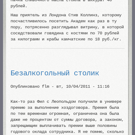
пачка сливочного масла стоила в аккурат 40
рублей.
Наш приятель из Лондона Стив Коллинз, которому
посчастливилось посетить Академ как раз в ту
пору, потрясенно разглядывал витрину, в которой
соседствовали говядина с костями по 70 рублей
за килограмм и крабы камчатские по 18 руб./кг.
Безалкогольный столик
Опубликовано
flm
-
вт, 10/04/2011 - 11:16
Как-то раз Фил с Леопольдом получили в универе
премию за выполнение хоздоговора. Премия была
по тем временам огромная, ограничена она была
даже не процентом от суммы договора, а законом,
запрещающим выплачивать премии выше половины
годового оклада сотрудника. Я не помню, сколько