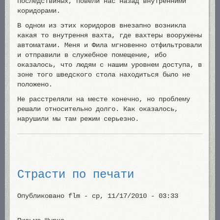
последствияых, повели нас назад внутренними
коридорами.
В одном из этих коридоров внезапно возникла
какая то внутрення вахта, где вахтеры вооружены
автоматами. Меня и Фила мгновенно отфильтровали
и отправили в служебное помещение, ибо
оказалось, что людям с нашим уровнем доступа, в
зоне того шведского стола находиться было не
положено.
Не расстреляли на месте конечно, но проблему
решали относительно долго. Как оказалось,
нарушили мы там режим серьезно.
Страсти по печати
Опубликовано
flm
-
ср, 11/17/2010 - 03:33