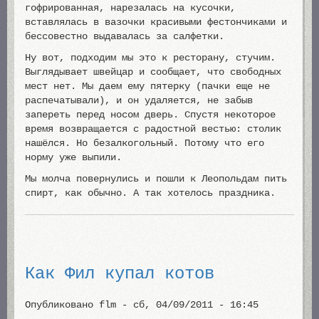
гофрированная, нарезалась на кусочки,
вставлялась в вазочки красивыми фестончиками и
бессовестно выдавалась за салфетки.
Ну вот, подходим мы это к ресторану, стучим.
Выглядывает швейцар и сообщает, что свободных
мест нет. Мы даем ему пятерку (пачки еще не
распечатывали), и он удаляется, не забыв
запереть перед носом дверь. Спустя некоторое
время возвращается с радостной вестью: столик
нашёлся. Но безалкогольный. Потому что его
норму уже выпили.
Мы молча повернулись и пошли к Леопольдам пить
спирт, как обычно. А так хотелось праздника.
Как Фил купал котов
Опубликовано
flm
-
сб, 04/09/2011 - 16:45