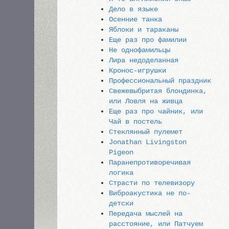
Дело в языке
Осенние танка
Яблоки и тараканы
Еще раз про фамилии
Не однофамильцы
Лира недоделанная
Кронос-игрушки
Профессиональный праздник
Свежевыбритая блондинка,
или Ловля на живца
Еще раз про чайник, или
Чай в постель
Стеклянный пулемет
Jonathan Livingston
Pigeon
Паранепротиворечивая
логика
Страсти по телевизору
Виброакустика не по-
детски
Передача мыслей на
расстояние, или Патчуем