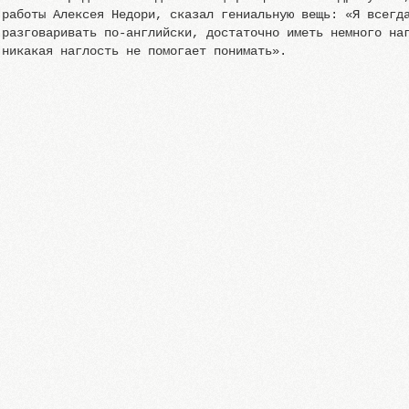
работы Алексея Недори, сказал гениальную вещь: «Я всегд
разговаривать по-английски, достаточно иметь немного на
никакая наглость не помогает понимать».