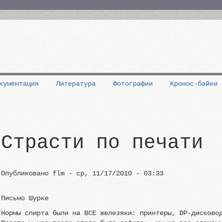
кументация
Литература
Фотографии
Кронос-байки
Страсти по печати
Опубликовано
flm
-
ср, 11/17/2010 - 03:33
Письмо Шурке
Нормы спирта были на ВСЕ железяки: принтеры, DP-дисково