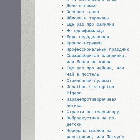
Дело в языке
Осенние танка
Яблоки и тараканы
Еще раз про фамилии
Не однофамильцы
Лира недоделанная
Кронос-игрушки
Профессиональный праздник
Свежевыбритая блондинка,
или Ловля на живца
Еще раз про чайник, или
Чай в постель
Стеклянный пулемет
Jonathan Livingston
Pigeon
Паранепротиворечивая
логика
Страсти по телевизору
Виброакустика не по-
детски
Передача мыслей на
расстояние, или Патчуем