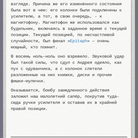
взгляде. Причина же его изменённого состояния
была вот в чем: его колонки были подключены к
усилителю, а тот, в свою очередь, - к
магнитофону. Магнитофон же использовался как
будильник, включаясь в заданное время с текущей
позиции. Текущей позицией, по несчастливой
случайности, был финал «
Epitaph
» – очень
мощный, кто помнит.
В восемь ноль-ноль оно взревело. Звуковой удар
был такой силы, что сдул с Андрея одеяло, как
пух с одуванчика, а с колонок слетели
разложенные на них книжки, диски и прочие
фишки-мулечки.
Оказывается, бомбу замедленного действия
заложил наш малолетний сапёр, покрутив туда-
сюда ручки усилителя и оставив их в крайней
правой позиции.