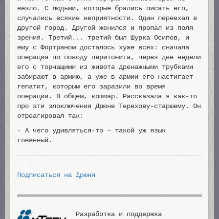
везло. С людьми, которые брались писать его,
случались всякие неприятности. Один переехал в
другой город. Другой женился и пропал из поля
зрения. Третий... третий был Шурка Осипов, и
ему с Фортраном досталось хуже всех: сначала
операция по поводу перитонита, через две недели
его с торчащими из живота дренажными трубками
забирают в армию, а уже в армии его настигает
гепатит, которым его заразили во время
операции. В общем, кошмар. Рассказала я как-то
про эти злоключения Дрюне Терехову-старшему. Он
отреагировал так:
- А чего удивляться-то – такой уж язык
говённый.
Подписаться на Дрюня
Разработка и поддержка