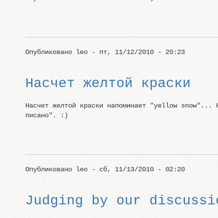
Опубликовано
leo
- пт, 11/12/2010 - 20:23
Насчет желтой краски
Насчет желтой краски напоминает "yellow snow"... 
писано". :)
Опубликовано
leo
- сб, 11/13/2010 - 02:20
Judging by our discussi