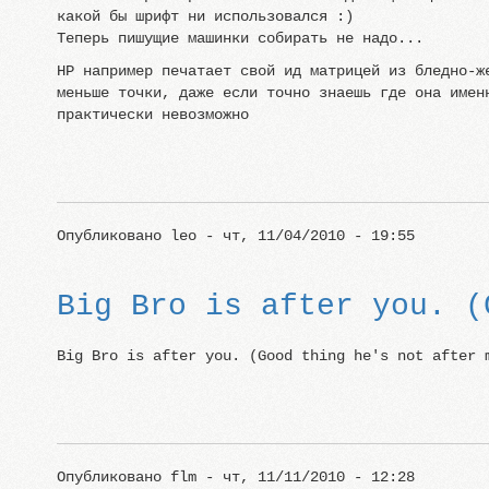
какой бы шрифт ни использовался :)
Теперь пишущие машинки собирать не надо...
HP например печатает свой ид матрицей из бледно-ж
меньше точки, даже если точно знаешь где она имен
практически невозможно
Опубликовано
leo
- чт, 11/04/2010 - 19:55
Big Bro is after you. (
Big Bro is after you. (Good thing he's not after 
Опубликовано
flm
- чт, 11/11/2010 - 12:28