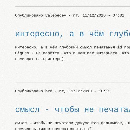
Опубликовано
valebedev
- пт, 11/12/2010 - 07:31
интересно, а в чём глуб
интересно, а в чём глубокий смысл печатанья id пр
BigBro - не верится, что в наш век Интернета, кто
самиздат на принтере)
Опубликовано
brd
- пт, 11/12/2010 - 10:12
смысл - чтобы не печата
смысл - чтобы не печатали документов-фальшивок, н
случилось тихое помешательство :)