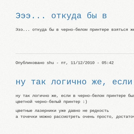
Эээ... откуда бы в
Эээ... откуда бы в черно-белом принтере взяться ж
Опубликовано
shu
- пт, 11/12/2010 - 05:42
ну так логично же, если
ну так логично же, если в черно-белом принтере бы
цветной черно-белый принтер :)
цветные лазерники уже давно не редкость
а точечки можно рассмотреть очень просто, достато