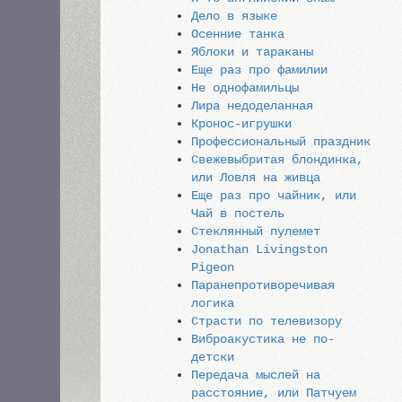
Дело в языке
Осенние танка
Яблоки и тараканы
Еще раз про фамилии
Не однофамильцы
Лира недоделанная
Кронос-игрушки
Профессиональный праздник
Свежевыбритая блондинка,
или Ловля на живца
Еще раз про чайник, или
Чай в постель
Стеклянный пулемет
Jonathan Livingston
Pigeon
Паранепротиворечивая
логика
Страсти по телевизору
Виброакустика не по-
детски
Передача мыслей на
расстояние, или Патчуем