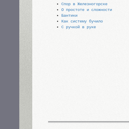
Спор в Железногорске
О простоте и сложности
Бантики
Как систему бучило
С ручкой в руке