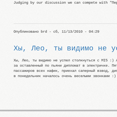
Judging by our discussion we can compete with "Пе
Опубликовано
brd
- сб, 11/13/2010 - 04:29
Хы, Лео, ты видимо не у
Хы, Лео, ты видимо не успел столкнуться с MI5 :) 
за оставленный по пьяни дипломат в электричке. Пя
пассажиров всех нафик, приехал саперный взвод, ди
в понедельник началось очень веселыми звонками :)